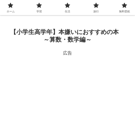
ホーム
学習
生活
旅行
無料壁紙
【小学生高学年】本嫌いにおすすめの本
～算数・数学編～
広告