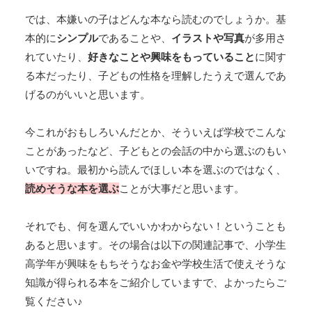
では、本嫌いの子はどんな本なら読むのでしょうか。基
本的に
シンプル
であることや、
イラストや写真
が多用さ
れていたり、
好きなことや興味をもっていること
に関す
る本だったり、子どもの性格を理解したうえで選んであ
げるのがいいと思います。
今これがおもしろいんだとか、そういえば学校でこんな
ことがあったなど、子どもとの会話の中から選ぶのもい
いですね。最初から読んでほしい本を選ぶのではなく、
読めそうな本を選ぶ
ことが大事だと思います。
それでも、何を選んでいいかわからない！ということも
あると思います。その場合は以下の関連記事で、小学生
高学年が興味をもちそうなお金や学校生活で使えそうな
知識が得られる本をご紹介していますで、よかったらご
覧ください♪