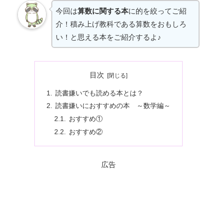
今回は
算数に関する本
に的を絞ってご紹
介！積み上げ教科である算数をおもしろ
い！と思える本をご紹介するよ♪
目次
読書嫌いでも読める本とは？
読書嫌いにおすすめの本 ～数学編～
おすすめ①
おすすめ②
広告