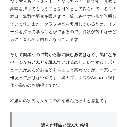
なく大人も『へぇ～！』となっちゃう一冊です。算数に
興味を持ってもらうことを目的として作られているこの
本は、算数の要素を隠さずに、親しみやすい形で説明し
ています。また、グラフや図を多用しているため、イメ
ージを持って学ぶことができるので、算数が苦手な子ど
もにも楽しめる内容となっています。
そして図鑑なので
前から順に読む必要はなく、気になる
ページからどんどん読んでいける
のがいいですね！ボリ
ュームがある分お値段もちょっと高めですが、一家に一
冊あって損はない本です。楽天ブックスやAmazonの評
価が高いのも納得です(^^♪
本嫌いの次男くんがこの本を選んだ理由と感想です↓
選んだ理由と読んだ感想