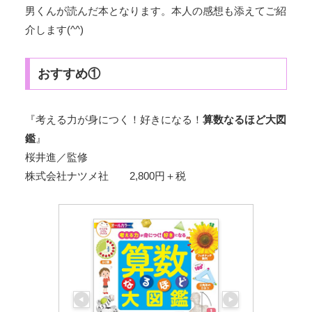
男くんが読んだ本となります。本人の感想も添えてご紹
介します(^^)
おすすめ①
『考える力が身につく！好きになる！
算数なるほど大図
鑑
』
桜井進／監修
株式会社ナツメ社 2,800円＋税