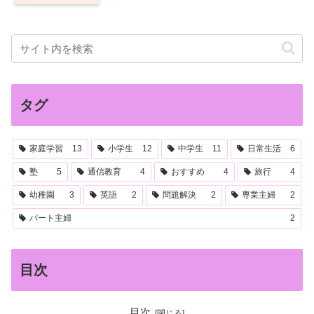
タグ
家庭学習
13
小学生
12
中学生
11
日常生活
6
塾
5
通信教育
4
おすすめ
4
旅行
4
幼稚園
3
英語
2
問題解決
2
専業主婦
2
パート主婦
2
目次
目次