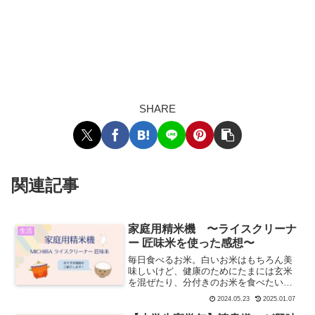
SHARE
関連記事
家庭用精米機 〜ライスクリーナ
生活
ー 匠味米を使った感想〜
毎日食べるお米。白いお米はもちろん美
味しいけど、健康のためにたまには玄米
を混ぜたり、分付きのお米を食べたいと
思うことはありませんか。お米を自分の
2024.05.23
2025.01.07
好みに合わせて精米して食べることがで