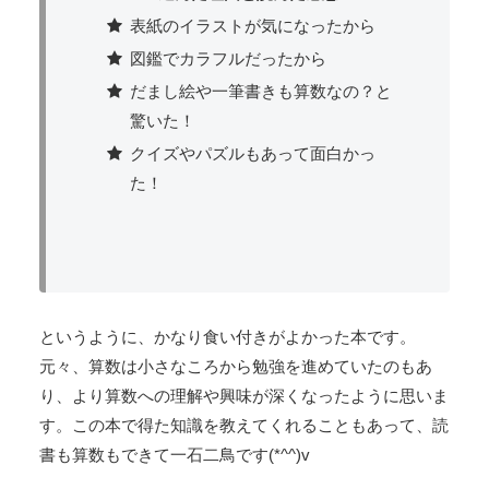
表紙のイラストが気になったから
図鑑でカラフルだったから
だまし絵や一筆書きも算数なの？と
驚いた！
クイズやパズルもあって面白かっ
た！
というように、かなり食い付きがよかった本です。
元々、算数は小さなころから勉強を進めていたのもあ
り、より算数への理解や興味が深くなったように思いま
す。この本で得た知識を教えてくれることもあって、読
書も算数もできて一石二鳥です(*^^)v