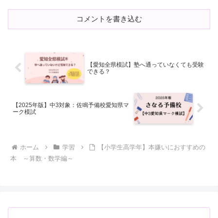
コメントを書き込む
【愛知全県模試】塾へ通っていなくても受験
できる？
【2025年版】中3対象：佐鳴予備校愛知県マ
ーク模試
ホーム
学習
【小学生高学年】本嫌いにおすすめの
本 ～算数・数学編～