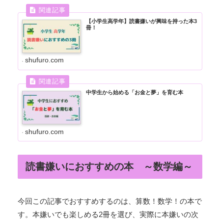
【小学生高学年】読書嫌いが興味を持った本3
冊！
shufuro.com
中学生から始める「お金と夢」を育む本
shufuro.com
読書嫌いにおすすめの本 ～数学編～
今回この記事でおすすめするのは、算数！数学！の本で
す。本嫌いでも楽しめる2冊を選び、実際に本嫌いの次