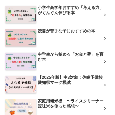
小学生高学年おすすめ「考える力」
がぐんぐん伸びる本
読書が苦手な子におすすめの本
中学生から始める「お金と夢」を育
む本
【2025年版】中3対象：佐鳴予備校
愛知県マーク模試
家庭用精米機 〜ライスクリーナー
匠味米を使った感想〜