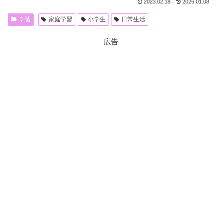
2023.02.18
2026.01.08
学習
家庭学習
小学生
日常生活
広告