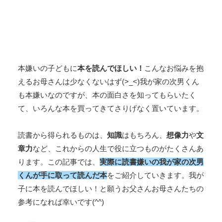
本嫌いの子どもに
本を読んでほしい！
こんなお悩みを抱
えるお母さんは少なくないはず(>_<)我が家の次男くん
も本嫌いなのですが、本の面白さを知ってもらいたく
て、いろんな本を買ってきてさりげなく置いています。
読書から得られるものは、
知識
はもちろん、
想像力
や
文
章力
など、これからの人生で役に立つものがたくさんあ
ります。この記事では、
実際に読書嫌いの我が家の次男
くんが手に取って読んだ本
をご紹介していきます。我が
子に本を読んでほしい！と願うお父さんお母さんたちの
参考になれば幸いです(^^)