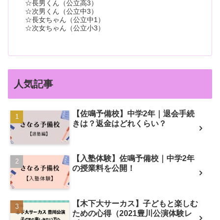
☆長男くん（公立高3）
☆次男くん（公立中3）
☆長女ちゃん（公立中1）
☆次女ちゃん（公立小3）
人気記事
【佐鳴予備校】中学2年｜退会手続
きは？返金はどれくらい？
【入塾体験】佐鳴予備校｜中学2年
の授業料を公開！
【木下大サーカス】子どもと楽しむ
ための心得（2021豊川公演体験レ