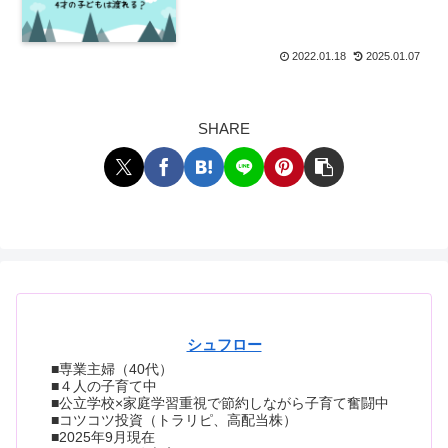
2022.01.18
2025.01.07
SHARE
シュフロー
■専業主婦（40代）
■４人の子育て中
■公立学校×家庭学習重視で節約しながら子育て奮闘中
■コツコツ投資（トラリピ、高配当株）
■2025年9月現在