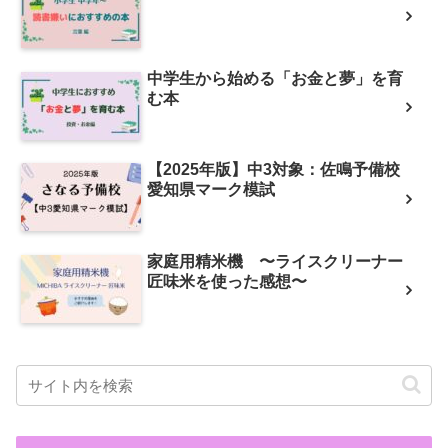
中学生から始める「お金と夢」を育
む本
【2025年版】中3対象：佐鳴予備校
愛知県マーク模試
家庭用精米機 〜ライスクリーナー
匠味米を使った感想〜