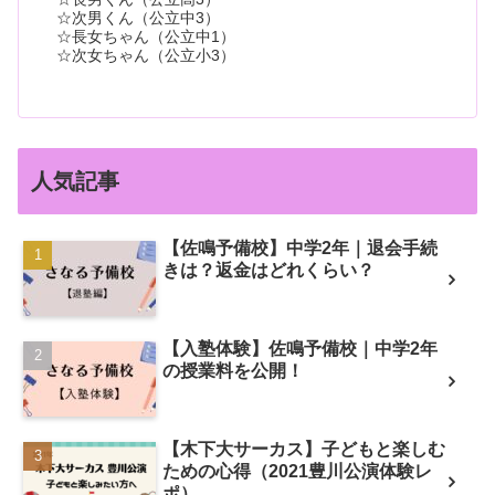
☆次男くん（公立中3）
☆長女ちゃん（公立中1）
☆次女ちゃん（公立小3）
人気記事
【佐鳴予備校】中学2年｜退会手続
きは？返金はどれくらい？
【入塾体験】佐鳴予備校｜中学2年
の授業料を公開！
【木下大サーカス】子どもと楽しむ
ための心得（2021豊川公演体験レ
ポ）