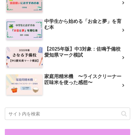
中学生から始める「お金と夢」を育
む本
【2025年版】中3対象：佐鳴予備校
愛知県マーク模試
家庭用精米機 〜ライスクリーナー
匠味米を使った感想〜